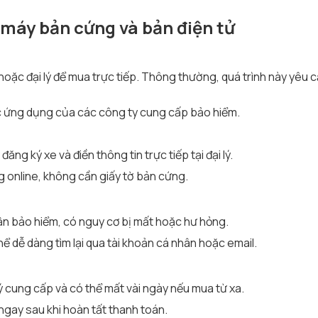
 máy bản cứng và bản điện tử
ặc đại lý để mua trực tiếp. Thông thường, quá trình này yêu 
c ứng dụng của các công ty cung cấp bảo hiểm.
g ký xe và điền thông tin trực tiếp tại đại lý.
g online, không cần giấy tờ bản cứng.
n bảo hiểm, có nguy cơ bị mất hoặc hư hỏng.
hể dễ dàng tìm lại qua tài khoản cá nhân hoặc email.
ý cung cấp và có thể mất vài ngày nếu mua từ xa.
gay sau khi hoàn tất thanh toán.