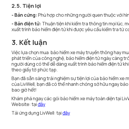
2.5. Tiện lợi
- Bản cứng:
Phù hợp cho những người quen thuộc với hình
- Bản điện tử:
Thuận tiện khi kiểm tra thông tin mọi lúc, m
xuất trình bảo hiểm điện tử khi được yêu cầu kiểm tra từ 
3. Kết luận
Việc lựa chọn mua bảo hiểm xe máy truyền thông hay mua
phát triển của công nghệ, bảo hiểm điện tử ngày càng trở n
người dùng có thể dễ dàng xuất trình bảo hiểm điện tử k
theo giấy tờ phức tạp.
Bạn đã sẵn sàng trải nghiệm sự tiện lợi của bảo hiểm xe 
của LivWell, bạn đã có thể nhanh chóng sở hữu ngay bảo h
bao giờ hết!
Khám phá ngay các gói bảo hiểm xe máy toàn diện tại Liv
Website: tại
đây
Tải ứng dụng LivWell: tại
đây