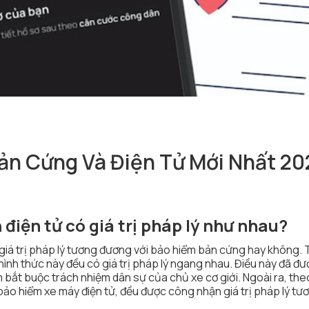
ản Cứng Và Điện Tử Mới Nhất 20
điện tử có giá trị pháp lý như nhau?
 giá trị pháp lý tương đương với bảo hiểm bản cứng hay không.
i hình thức này đều có giá trị pháp lý ngang nhau. Điều này đã đ
 bắt buộc trách nhiệm dân sự của chủ xe cơ giới. Ngoài ra, the
m bảo hiểm xe máy điện tử, đều được công nhận giá trị pháp lý tư