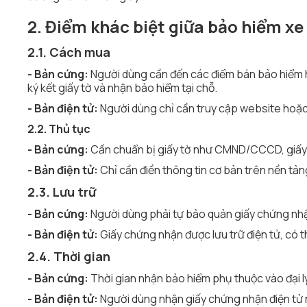
2. Điểm khác biệt giữa bảo hiểm xe
2.1. Cách mua
- Bản cứng:
Người dùng cần đến các điểm bán bảo hiểm ho
ký kết giấy tờ và nhận bảo hiểm tại chỗ.
- Bản điện tử:
Người dùng chỉ cần truy cập website hoặ
2.2. Thủ tục
- Bản cứng:
Cần chuẩn bị giấy tờ như CMND/CCCD, giấy đăn
- Bản điện tử:
Chỉ cần điền thông tin cơ bản trên nền tản
2.3. Lưu trữ
- Bản cứng:
Người dùng phải tự bảo quản giấy chứng nhậ
- Bản điện tử:
Giấy chứng nhận được lưu trữ điện tử, có t
2.4. Thời gian
- Bản cứng:
Thời gian nhận bảo hiểm phụ thuộc vào đại l
- Bản điện tử:
Người dùng nhận giấy chứng nhận điện tử n