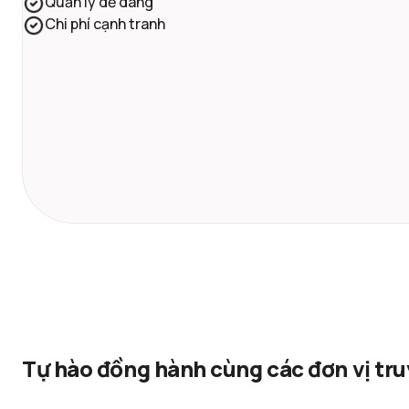
Quản lý dễ dàng
Chi phí cạnh tranh
Tự hào đồng hành cùng các đơn vị tr