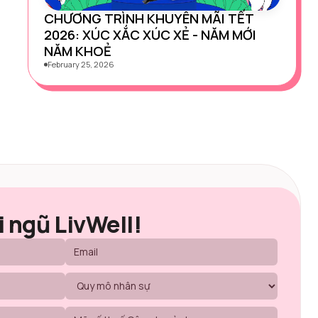
CHƯƠNG TRÌNH KHUYÊN MÃI TẾT
2026: XÚC XẮC XÚC XẺ - NĂM MỚI
NĂM KHOẺ
February 25, 2026
i ngũ LivWell!