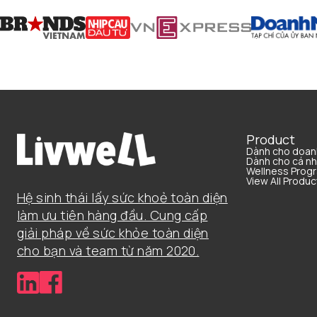
Product
Dành cho doan
Dành cho cá n
Wellness Prog
View All Produc
Hệ sinh thái lấy sức khoẻ toàn diện
làm ưu tiên hàng đầu. Cung cấp
giải pháp về sức khỏe toàn diện
cho bạn và team từ năm 2020.