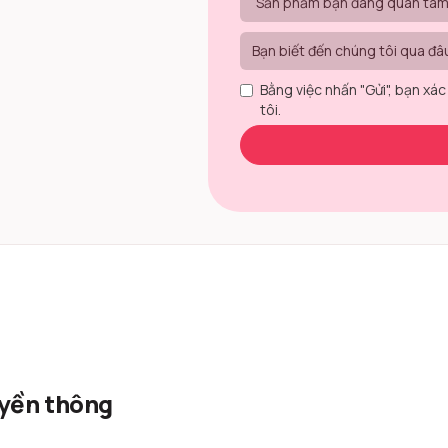
Bằng việc nhấn "Gửi", bạn xác
tôi.
uyền thông