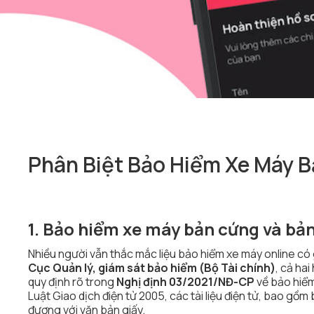
Phân Biệt Bảo Hiểm Xe Máy B
1. Bảo hiểm xe máy bản cứng và bản 
Nhiều người vẫn thắc mắc liệu bảo hiểm xe máy online có
Cục Quản lý, giám sát bảo hiểm (Bộ Tài chính)
, cả ha
quy định rõ trong
Nghị định 03/2021/NĐ-CP
về bảo hiểm
Luật Giao dịch điện tử 2005, các tài liệu điện tử, bao gồ
đương với văn bản giấy.