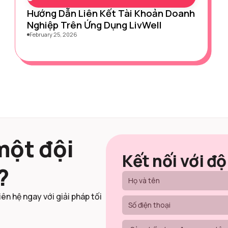
Hướng Dẫn Liên Kết Tài Khoản Doanh
Nghiệp Trên Ứng Dụng LivWell
February 25, 2026
một đội
Kết nối với độ
?
iên hệ ngay với giải pháp tối