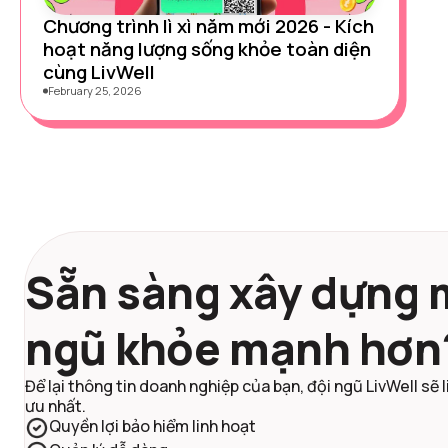
Chương trình lì xì năm mới 2026 - Kích
hoạt năng lượng sống khỏe toàn diện
cùng LivWell
February 25, 2026
Sẵn sàng xây dựng 
ngũ khỏe mạnh hơn
Để lại thông tin doanh nghiệp của bạn, đội ngũ LivWell sẽ l
ưu nhất.
Quyền lợi bảo hiểm linh hoạt