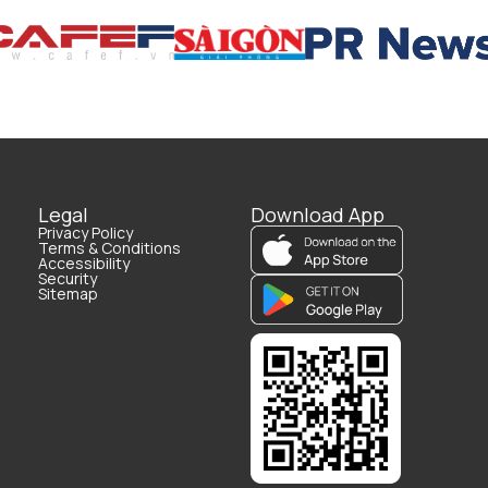
Legal
Download App
Privacy Policy
Terms & Conditions
Accessibility
Security
Sitemap