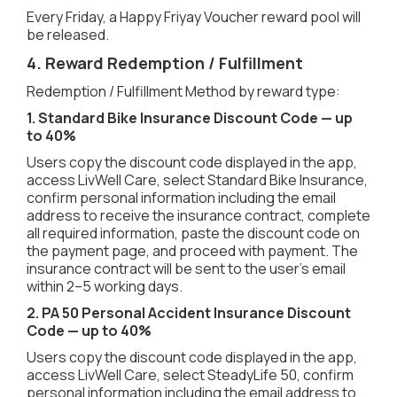
Every Friday, a Happy Friyay Voucher reward pool will
be released.
4. Reward Redemption / Fulfillment
Redemption / Fulfillment Method by reward type:
1. Standard Bike Insurance Discount Code — up
to 40%
Users copy the discount code displayed in the app,
access LivWell Care, select Standard Bike Insurance,
confirm personal information including the email
address to receive the insurance contract, complete
all required information, paste the discount code on
the payment page, and proceed with payment. The
insurance contract will be sent to the user’s email
within 2–5 working days.
2. PA 50 Personal Accident Insurance Discount
Code — up to 40%
Users copy the discount code displayed in the app,
access LivWell Care, select SteadyLife 50, confirm
personal information including the email address to