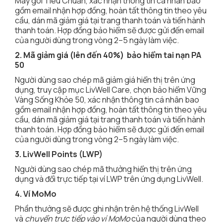
Máy gói Tiêu Chuẩn, xác nhận thông tin cá nhân bao
gồm email nhận hợp đồng, hoàn tất thông tin theo yêu
cầu, dán mã giảm giá tại trang thanh toán và tiến hành
thanh toán. Hợp đồng bảo hiểm sẽ được gửi đến email
của người dùng trong vòng 2–5 ngày làm việc.
2. Mã giảm giá (lên đến 40%) bảo hiểm tai nạn PA
50
Người dùng sao chép mã giảm giá hiển thị trên ứng
dụng, truy cập mục LivWell Care, chọn bảo hiểm Vững
Vàng Sống Khỏe 50, xác nhận thông tin cá nhân bao
gồm email nhận hợp đồng, hoàn tất thông tin theo yêu
cầu, dán mã giảm giá tại trang thanh toán và tiến hành
thanh toán. Hợp đồng bảo hiểm sẽ được gửi đến email
của người dùng trong vòng 2–5 ngày làm việc.
3. LivWell Points (LWP)
Người dùng sao chép mã thưởng hiển thị trên ứng
dụng và đổi trực tiếp tại ví LWP trên ứng dụng LivWell.
4. Ví MoMo
Phần thưởng sẽ được ghi nhận trên hệ thống LivWell
và
chuyển trực tiếp vào ví MoMo
của người dùng theo