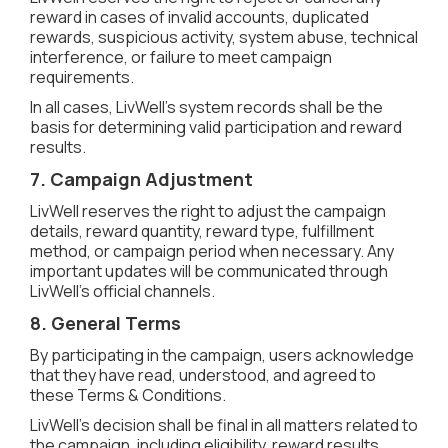
reward in cases of invalid accounts, duplicated
rewards, suspicious activity, system abuse, technical
interference, or failure to meet campaign
requirements.
In all cases, LivWell’s system records shall be the
basis for determining valid participation and reward
results.
7. Campaign Adjustment
LivWell reserves the right to adjust the campaign
details, reward quantity, reward type, fulfillment
method, or campaign period when necessary. Any
important updates will be communicated through
LivWell’s official channels.
8. General Terms
By participating in the campaign, users acknowledge
that they have read, understood, and agreed to
these Terms & Conditions.
LivWell’s decision shall be final in all matters related to
the campaign, including eligibility, reward results,