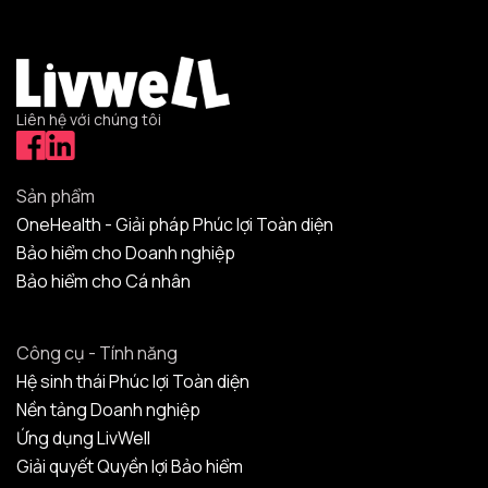
Liên hệ với chúng tôi
Sản phẩm
OneHealth - Giải pháp Phúc lợi Toàn diện
Bảo hiểm cho Doanh nghiệp
Bảo hiểm cho Cá nhân
Công cụ - Tính năng
Hệ sinh thái Phúc lợi Toàn diện
Nền tảng Doanh nghiệp
Ứng dụng LivWell
Giải quyết Quyền lợi Bảo hiểm