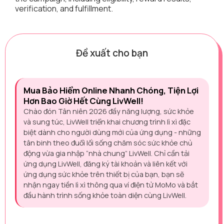
verification, and fulfillment.
Đề xuất cho bạn
Mua Bảo Hiểm Online Nhanh Chóng, Tiện Lợi
Hơn Bao Giờ Hết Cùng LivWell!
Chào đón Tân niên 2026 đầy năng lượng, sức khỏe
và sung túc, LivWell triển khai chương trình lì xì đặc
biệt dành cho người dùng mới của ứng dụng - những
tân binh theo đuổi lối sống chăm sóc sức khỏe chủ
động vừa gia nhập “nhà chung” LivWell. Chỉ cần tải
ứng dụng LivWell, đăng ký tài khoản và liên kết với
ứng dụng sức khỏe trên thiết bị của bạn, bạn sẽ
nhận ngay tiền lì xì thông qua ví điện tử MoMo và bắt
đầu hành trình sống khỏe toàn diện cùng LivWell.