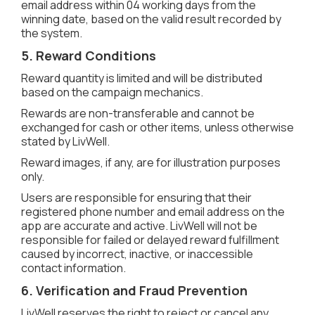
email address within 04 working days from the
winning date, based on the valid result recorded by
the system.
5. Reward Conditions
Reward quantity is limited and will be distributed
based on the campaign mechanics.
Rewards are non-transferable and cannot be
exchanged for cash or other items, unless otherwise
stated by LivWell.
Reward images, if any, are for illustration purposes
only.
Users are responsible for ensuring that their
registered phone number and email address on the
app are accurate and active. LivWell will not be
responsible for failed or delayed reward fulfillment
caused by incorrect, inactive, or inaccessible
contact information.
6. Verification and Fraud Prevention
LivWell reserves the right to reject or cancel any