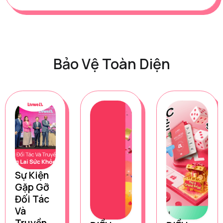
Bảo Vệ Toàn Diện
Sự Kiện
Gặp Gỡ
Đối Tác
Và
Truyền