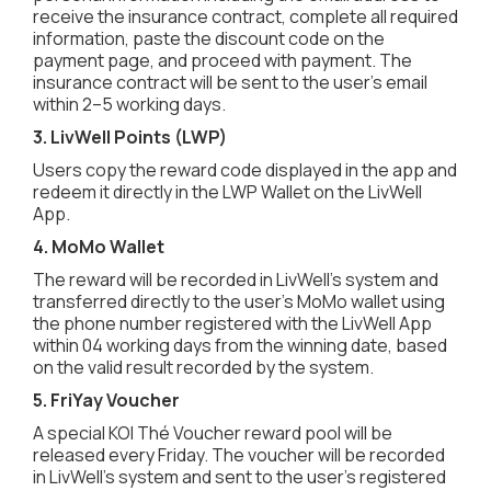
receive the insurance contract, complete all required
information, paste the discount code on the
payment page, and proceed with payment. The
insurance contract will be sent to the user’s email
within 2–5 working days.
3. LivWell Points (LWP)
Users copy the reward code displayed in the app and
redeem it directly in the LWP Wallet on the LivWell
App.
4. MoMo Wallet
The reward will be recorded in LivWell’s system and
transferred directly to the user’s MoMo wallet using
the phone number registered with the LivWell App
within 04 working days from the winning date, based
on the valid result recorded by the system.
5. FriYay Voucher
A special KOI Thé Voucher reward pool will be
released every Friday. The voucher will be recorded
in LivWell’s system and sent to the user’s registered