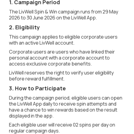
1. Campaign Period
The LivWell Spin & Win campaign runs from 29 May
2026 to 30 June 2026 on the LivWell App.
2. Eligibility
This campaign applies to eligible corporate users
with an active LivWell account.
Corporate users are users who have linked their
personal account with a corporate account to
access exclusive corporate benefits.
LivWell reserves the right to verify user eligibility
before reward fulfillment.
3. How to Participate
During the campaign period, eligible users can open
the LivWell App daily to receive spin attempts and
have a chance to win rewards based on the result
displayed in the app.
Each eligible user will receive 02 spins per day on
regular campaign days.