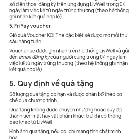
số điện thoại đăng ký trên ứng dụng LivWell trong 04
ngày làm việc kể từ ngày trúng thưởng (theo hệ thống
ghi nhận kết quả hợp lệ).
5. FriYay voucher
Giỏ quà Voucher KOI Thé đặc biệt sẽ được mở mỗi thứ
sáu hàng tuần.
Voucher sẽ được ghi nhận trên hệ thống LivWell và gửi
đến
email đăng ký
của người dùng trong 04 ngày làm
việc kể từ ngày trúng thưởng (theo hệ thống ghi nhận
kết quả hợp lệ).
5. Quy định về quà tặng
Số lượng quà tặng có hạn và được phân bổ theo cơ
chế của chương trình.
Quà tặng không được chuyển nhượng hoặc quy đổi
thành tiền mặt hay vật phẩm khác, trừ khi có thông
báo khác từ LivWell.
Hình ảnh quà tặng, nếu có, chỉ mang tính chất minh
họa.