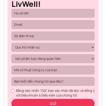
LivWell!
Bằng việc nhấn "Gửi", bạn xác nhận đã đọc và đồng ý
với Điều khoản & Điều kiện của chúng tôi.