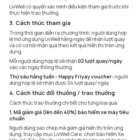
LivWell có quyền xác minh điều kiện tham gia trước khi
thực hiện trao thưởng.
3. Cách thức tham gia
Trong thời gian diễn ra chương trình, người dùng hợp
lệ mở ứng dụng LivWell hằng ngày để nhận lượt quay
và có cơ hội nhận quà theo kết quả hiển thị trên ứng
dụng.
Mỗi người dùng hợp lệ sẽ nhận
02 lượt quay/ngày
vào các ngày thông thường.
Thứ sáu hằng tuần - Happy Friyay voucher:
người
dùng hợp lệ sẽ nhận được 04 lượt quay/ ngày
4. Cách thức đổi thưởng / trao thưởng
Cách thức trao thưởng chi tiết cho từng loại quà:
1. Mã giảm giá (lên đến 40%) bảo hiểm xe máy tiêu
chuẩn
Người dùng sao chép mã giảm giá hiển thị trên ứng
dụng, truy cập mục LivWell Care, chọn bảo hiểm Xe