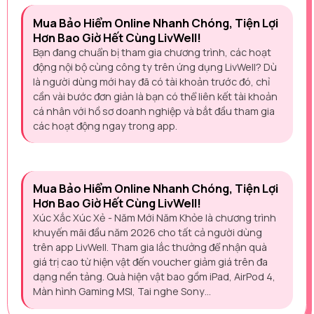
Mua Bảo Hiểm Online Nhanh Chóng, Tiện Lợi
Hơn Bao Giờ Hết Cùng LivWell!
Bạn đang chuẩn bị tham gia chương trình, các hoạt
động nội bộ cùng công ty trên ứng dụng LivWell? Dù
là người dùng mới hay đã có tài khoản trước đó, chỉ
cần vài bước đơn giản là bạn có thể liên kết tài khoản
cá nhân với hồ sơ doanh nghiệp và bắt đầu tham gia
các hoạt động ngay trong app.
Mua Bảo Hiểm Online Nhanh Chóng, Tiện Lợi
Hơn Bao Giờ Hết Cùng LivWell!
Xúc Xắc Xúc Xẻ - Năm Mới Năm Khỏe là chương trình
khuyến mãi đầu năm 2026 cho tất cả người dùng
trên app LivWell. Tham gia lắc thưởng để nhận quà
giá trị cao từ hiện vật đến voucher giảm giá trên đa
dạng nền tảng. Quà hiện vật bao gồm iPad, AirPod 4,
Màn hình Gaming MSI, Tai nghe Sony…