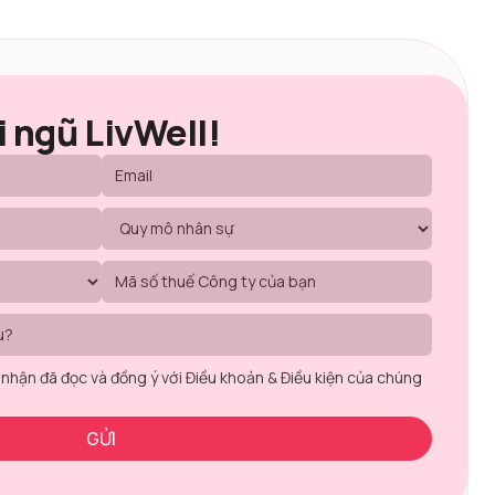
i ngũ LivWell!
 nhận đã đọc và đồng ý với Điều khoản & Điều kiện của chúng