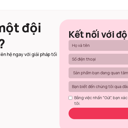
một đội
Kết nối với độ
?
iên hệ ngay với giải pháp tối
Bằng việc nhấn "Gửi", bạn xác
tôi.