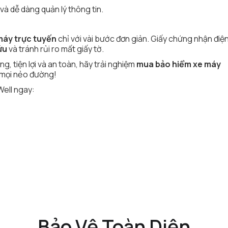
 và dễ dàng quản lý thông tin.
máy trực tuyến
chỉ với vài bước đơn giản. Giấy chứng nhận điện
ứu
và tránh rủi ro mất giấy tờ.
, tiện lợi và an toàn, hãy trải nghiệm
mua bảo hiểm xe máy
n mọi nẻo đường!
Well ngay:
Bảo Vệ Toàn Diện