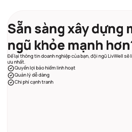
Sẵn sàng xây dựng 
ngũ khỏe mạnh hơn
Để lại thông tin doanh nghiệp của bạn, đội ngũ LivWell sẽ l
ưu nhất.
Quyền lợi bảo hiểm linh hoạt
Quản lý dễ dàng
Chi phí cạnh tranh