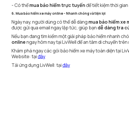
- Có thể
mua bảo hiểm trực tuyến
để tiết kiệm thời gian
6. Mua bảo hiểm xe máy online - Nhanh chóng và tiện lợi
Ngày nay, người dùng có thể dễ dàng
mua bảo hiểm xe 
được gửi qua email ngay lập tức, giúp bạn
dễ dàng tra c
Nếu bạn đang tìm kiếm một giải pháp bảo hiểm nhanh chóng
online
ngay hôm nay tại LivWell để an tâm di chuyển trê
Khám phá ngay các gói bảo hiểm xe máy toàn diện tại Liv
Website: tại
đây
Tải ứng dụng LivWell: tại
đây