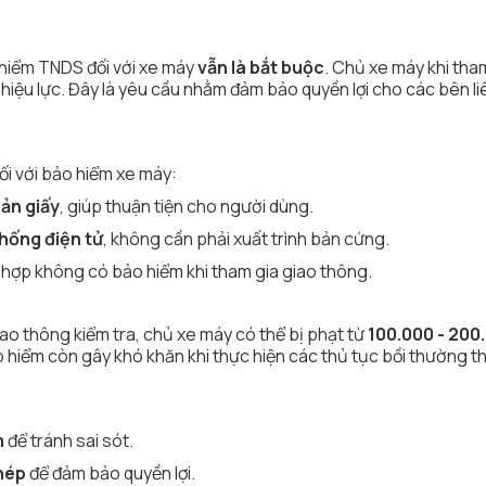
 hiểm TNDS đối với xe máy
vẫn là bắt buộc
. Chủ xe máy khi tha
hiệu lực. Đây là yêu cầu nhằm đảm bảo quyền lợi cho các bên li
i với bảo hiểm xe máy:
bản giấy
, giúp thuận tiện cho người dùng.
hống điện tử
, không cần phải xuất trình bản cứng.
 hợp không có bảo hiểm khi tham gia giao thông.
ao thông kiểm tra, chủ xe máy có thể bị phạt từ
100.000 - 200
o hiểm còn gây khó khăn khi thực hiện các thủ tục bồi thường th
m
để tránh sai sót.
phép
để đảm bảo quyền lợi.