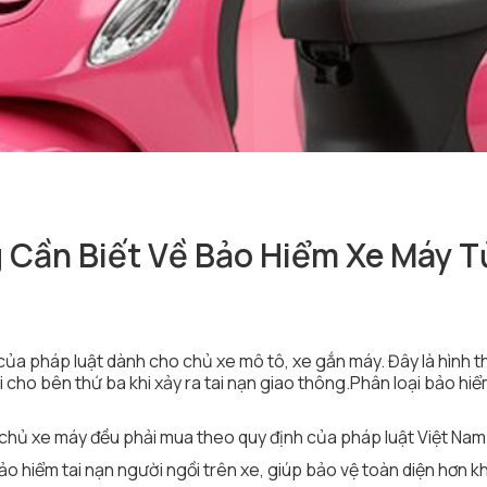
 Cần Biết Về Bảo Hiểm Xe Máy T
của pháp luật dành cho chủ xe mô tô, xe gắn máy. Đây là hình 
i cho bên thứ ba khi xảy ra tai nạn giao thông.Phân loại bảo hi
 chủ xe máy đều phải mua theo quy định của pháp luật Việt Nam
 hiểm tai nạn người ngồi trên xe, giúp bảo vệ toàn diện hơn kh