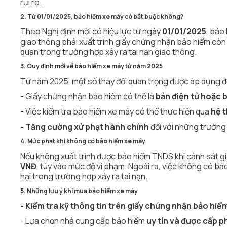
rủi ro.
2. Từ 01/01/2025, bảo hiểm xe máy có bắt buộc không?
Theo Nghị định mới có hiệu lực từ ngày
01/01/2025
, bảo
giao thông phải xuất trình giấy chứng nhận bảo hiểm còn 
quan trong trường hợp xảy ra tai nạn giao thông.
3. Quy định mới về bảo hiểm xe máy từ năm 2025
Từ năm 2025, một số thay đổi quan trọng được áp dụng đố
- Giấy chứng nhận bảo hiểm có thể là
bản điện tử hoặc 
- Việc kiểm tra bảo hiểm xe máy có thể thực hiện qua
hệ t
- Tăng cường xử phạt hành chính
đối với những trường
4. Mức phạt khi không có bảo hiểm xe máy
Nếu không xuất trình được bảo hiểm TNDS khi cảnh sát gi
VNĐ
, tùy vào mức độ vi phạm. Ngoài ra, việc không có bả
hại trong trường hợp xảy ra tai nạn.
5. Những lưu ý khi mua bảo hiểm xe máy
- Kiểm tra kỹ thông tin trên giấy chứng nhận bảo hiể
- Lựa chọn nhà cung cấp bảo hiểm
uy tín và được cấp 