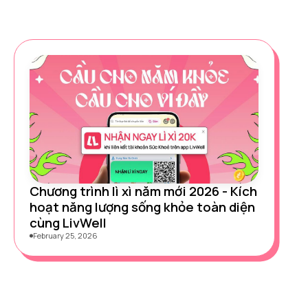
Chương trình lì xì năm mới 2026 - Kích
hoạt năng lượng sống khỏe toàn diện
cùng LivWell
February 25, 2026