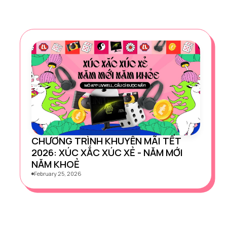
CHƯƠNG TRÌNH KHUYÊN MÃI TẾT
2026: XÚC XẮC XÚC XẺ - NĂM MỚI
NĂM KHOẺ
February 25, 2026