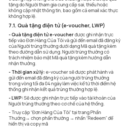
tặng do Người tham gia cung cấp sai, thiếu hoặc
không cập nhật thông tin, bao gồm cả email xác thực
không hợp lệ.
7.1. Quà tặng điện tử (e-voucher, LWP)
- Quà tặng điện tử e-voucher
được ghi nhận trực
tiếp vào Đơn Hàng Của Tôi và gửi đến email đã đăng ký
của Người trúng thưởng dưới dạng Mã quà tặng kèm
theo đường dẫn sử dụng. Người trúng thưởng có
trách nhiệm bảo mật Mã quà tặng kèm hướng dẫn
nhận thưởng.
- Thời gian xử lý:
e-voucher sẽ được phát hành và
gửi đến email đã đăng ký của người trúng thưởng
trong vòng tối đa 04 ngày làm việc kể từ thời điểm hệ
thống ghi nhận kết quả trúng thưởng hợp lệ.
- LWP:
Sẽ được ghi nhận trực tiếp vào tài khoản của
Người trúng thưởng theo cơ chế của hệ thống.
- Truy cập “Đơn Hàng Của Tôi” tại trang Phần
Thưởng→ chọn phần thưởng → nhấn “Redeem” để
hiển thị và copy mã