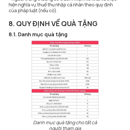
hiện nghĩa vụ thuế thu nhập cá nhân theo quy định
của pháp luật (nếu có).
8. QUY ĐỊNH VỀ QUÀ TẶNG
8.1. Danh mục quà tặng
Danh mục quà tặng cho tất cả
người tham gia