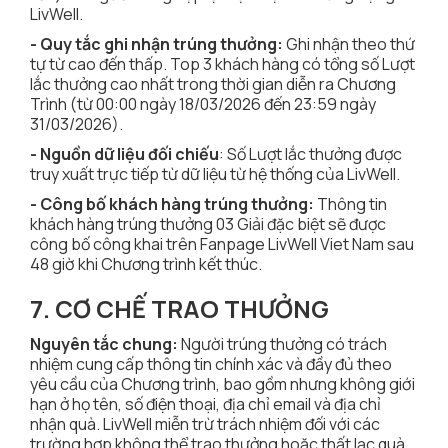
LivWell.
- Quy tắc ghi nhận trúng thưởng:
Ghi nhận theo thứ
tự từ cao đến thấp. Top 3 khách hàng có tổng số Lượt
lắc thưởng cao nhất trong thời gian diễn ra Chương
Trình (từ 00:00 ngày 18/03/2026 đến 23:59 ngày
31/03/2026).
- Nguồn dữ liệu đối chiếu
: Số Lượt lắc thưởng được
truy xuất trực tiếp từ dữ liệu từ hệ thống của LivWell.
- Công bố khách hàng trúng thưởng:
Thông tin
khách hàng trúng thưởng 03 Giải đặc biệt sẽ được
công bố công khai trên Fanpage LivWell Viet Nam sau
48 giờ khi Chương trình kết thúc.
7. CƠ CHẾ TRAO THƯỞNG
Nguyên tắc chung:
Người trúng thưởng có trách
nhiệm cung cấp thông tin chính xác và đầy đủ theo
yêu cầu của Chương trình, bao gồm nhưng không giới
hạn ở họ tên, số điện thoại, địa chỉ email và địa chỉ
nhận quà. LivWell miễn trừ trách nhiệm đối với các
trường hợp không thể trao thưởng hoặc thất lạc quà