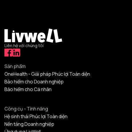
Liên hệ với chúng tôi
Sản phẩm
OneHealth - Giải pháp Phúc lợi Toàn diện
Bảo hiểm cho Doanh nghiệp
Bảo hiểm cho Cá nhân
Công cụ - Tính năng
Hệ sinh thái Phúc lợi Toàn diện
Nền tảng Doanh nghiệp
Ứng dụng LivWell