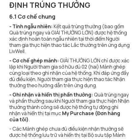
ĐỊNH TRÚNG THƯỞNG
6.1 Cơ chế chung
- Tính ngẫu nhiên:
Kết quả trúng thưởng (bao gồm
Quà trúng ngay và GIẢI THƯỞNG LỚN) được hệ thống
xác định hoàn toàn ngẫu nhiên tại thời điểm Người
tham gia thực hiện thao tác Lắc thưởng trên ứng dụng
LivWell.
- Cơ chế ghép mảnh:
GIẢI THƯỞNG LỚN chỉ được xác
lập khi Người tham gia sở hữu đủ 02 (hai) Mảnh ghép
cùng loại theo ghi nhận của hệ thống. Khi đáp ứng đầy
đủ điều kiện, Người tham gia thực hiện thao tác Nhận
thưởng theo hướng dẫn trên ứng dụng.
- Ghi nhận và hiển thị phần thưởng:
Quà trúng ngay
và phần thưởng sau khi Người tham gia thực hiện Nhận
thưởng thành công sẽ được hệ thống tự động ghi
nhận và hiển thị tại mục
My Purchase (Đơn hàng
của tôi)
.
- Các Mảnh ghép chưa đủ điều kiện nhận thưởng sẽ
được hệ thống lưu trữ và hiển thị tại Bộ sưu tập Mảnh