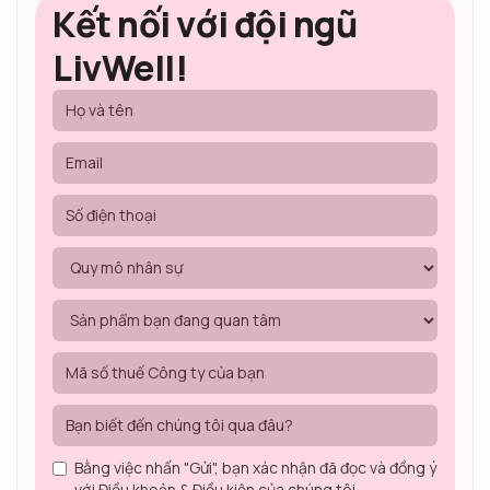
Kết nối với đội ngũ
LivWell!
Bằng việc nhấn "Gửi", bạn xác nhận đã đọc và đồng ý
với Điều khoản & Điều kiện của chúng tôi.