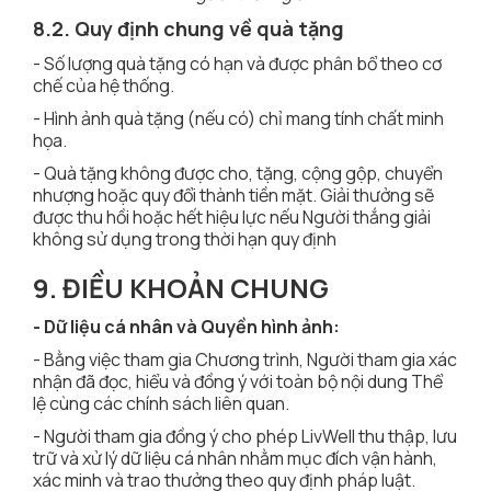
8.2. Quy định chung về quà tặng
- Số lượng quà tặng có hạn và được phân bổ theo cơ
chế của hệ thống.
- Hình ảnh quà tặng (nếu có) chỉ mang tính chất minh
họa.
- Quà tặng không được cho, tặng, cộng gộp, chuyển
nhượng hoặc quy đổi thành tiền mặt. Giải thưởng sẽ
được thu hồi hoặc hết hiệu lực nếu Người thắng giải
không sử dụng trong thời hạn quy định
9. ĐIỀU KHOẢN CHUNG
- Dữ liệu cá nhân và Quyền hình ảnh:
- Bằng việc tham gia Chương trình, Người tham gia xác
nhận đã đọc, hiểu và đồng ý với toàn bộ nội dung Thể
lệ cùng các chính sách liên quan.
- Người tham gia đồng ý cho phép LivWell thu thập, lưu
trữ và xử lý dữ liệu cá nhân nhằm mục đích vận hành,
xác minh và trao thưởng theo quy định pháp luật.