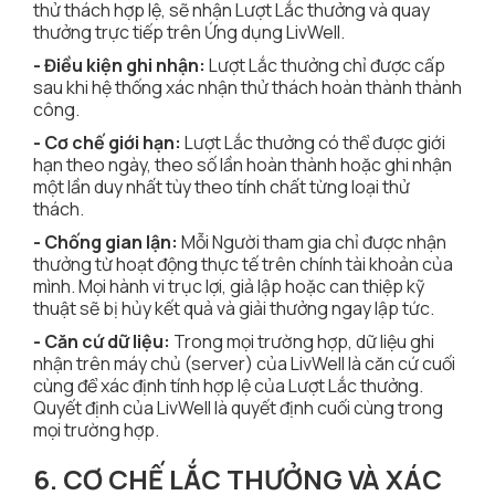
thử thách hợp lệ, sẽ nhận Lượt Lắc thưởng và quay
thưởng trực tiếp trên Ứng dụng LivWell.
- Điều kiện ghi nhận:
Lượt Lắc thưởng chỉ được cấp
sau khi hệ thống xác nhận thử thách hoàn thành thành
công.
- Cơ chế giới hạn:
Lượt Lắc thưởng có thể được giới
hạn theo ngày, theo số lần hoàn thành hoặc ghi nhận
một lần duy nhất tùy theo tính chất từng loại thử
thách.
- Chống gian lận:
Mỗi Người tham gia chỉ được nhận
thưởng từ hoạt động thực tế trên chính tài khoản của
mình. Mọi hành vi trục lợi, giả lập hoặc can thiệp kỹ
thuật sẽ bị hủy kết quả và giải thưởng ngay lập tức.
- Căn cứ dữ liệu:
Trong mọi trường hợp, dữ liệu ghi
nhận trên máy chủ (server) của LivWell là căn cứ cuối
cùng để xác định tính hợp lệ của Lượt Lắc thưởng.
Quyết định của LivWell là quyết định cuối cùng trong
mọi trường hợp.
6. CƠ CHẾ LẮC THƯỞNG VÀ XÁC