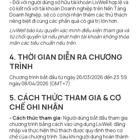
- Đối với người dùng sở hữu tài khoản LivWell hợp lệ và
có kết nối với tài khoản Doanh nghiệp trên Nền Tảng
Doanh Nghiệp, sẽ có cơ hội nhận thêm các thử thách
riêng biệt đi cùng các phần quà có giá trị lớn hơn.
LivWell bảo lưu quyền xác minh điều kiện tham gia và
từ chối quyền lợi nếu phát hiện tài khoản không thỏa
mãn các tiêu chuẩn nêu trên.
4. THỜI GIAN DIỄN RA CHƯƠNG
TRÌNH
Chương trình bắt đầu từ ngày 26/03/2026 đến 23:59
ngày 08/04/2026 (GMT+7).
5. CÁCH THỨC THAM GIA & CƠ
CHẾ GHI NHẬN
- Cách thức tham gia:
Người dùng bắt đầu tham gia
chương trình bằng cách vào ứng dụng LivWell, đăng
nhập và thực hiện thử thách được quy định theo cơ
chế của chương trình. Sau khi người dùng hoàn thành