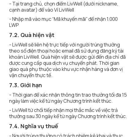
- Tại trang chủ, chọn điểm LivWell (dưới nickname,
cạnh avatar) để vào Ví LivWell
- Nhập mã vào mục “Mã khuyến mãi” để nhận 1.000
LWP
7.2. Quà hiện vật
- LivWell sẽ liên hệ trực tiếp với người trúng thưởng
theo số điện thoại hoặc email đã sử dụng đăng ký tài
khoản LivWell. Quà hiện vật sẽ được gửi đến địa chỉ đã
được cung cấp qua dịch vụ chuyển phát. Thời gian
giao quà phụ thuộc vào khu vực nhận hàng và đơn vị
vận chuyển thực tế.
7.3. Giới hạn
- Thời gian để xác nhận thông tin trao thưởng tối đa 15
ngày làm việc kể từ ngày Chương trình kết thúc.
- LivWell từ chối tiếp nhận mọi thắc mắc về việc trả
thưởng sau 30 ngày kể từ ngày Chương trình kết thúc.
7.4. Nghĩa vụ thuế
- Người trúng thưởng có trách nhiệm kê khai và thực