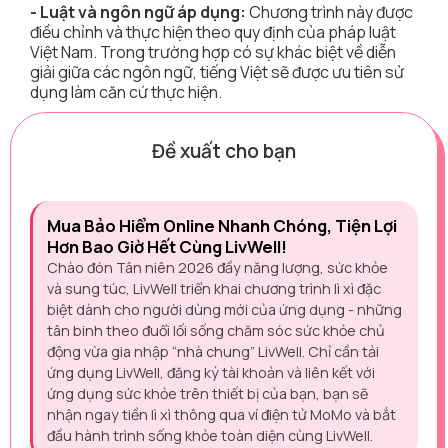
- Luật và ngôn ngữ áp dụng:
Chương trình này được
điều chỉnh và thực hiện theo quy định của pháp luật
Việt Nam. Trong trường hợp có sự khác biệt về diễn
giải giữa các ngôn ngữ, tiếng Việt sẽ được ưu tiên sử
dụng làm căn cứ thực hiện.
Đề xuất cho bạn
Mua Bảo Hiểm Online Nhanh Chóng, Tiện Lợi
Hơn Bao Giờ Hết Cùng LivWell!
Chào đón Tân niên 2026 đầy năng lượng, sức khỏe
và sung túc, LivWell triển khai chương trình lì xì đặc
biệt dành cho người dùng mới của ứng dụng - những
tân binh theo đuổi lối sống chăm sóc sức khỏe chủ
động vừa gia nhập “nhà chung” LivWell. Chỉ cần tải
ứng dụng LivWell, đăng ký tài khoản và liên kết với
ứng dụng sức khỏe trên thiết bị của bạn, bạn sẽ
nhận ngay tiền lì xì thông qua ví điện tử MoMo và bắt
đầu hành trình sống khỏe toàn diện cùng LivWell.