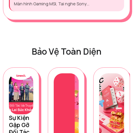
Màn hình Gaming MSI, Tai nghe Sony…
Bảo Vệ Toàn Diện
Sự Kiện
Gặp Gỡ
Đối Tác