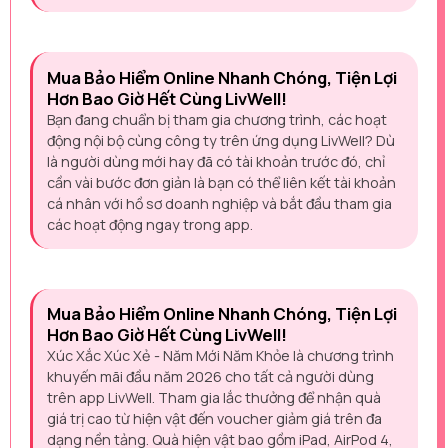
Mua Bảo Hiểm Online Nhanh Chóng, Tiện Lợi
Hơn Bao Giờ Hết Cùng LivWell!
Bạn đang chuẩn bị tham gia chương trình, các hoạt
động nội bộ cùng công ty trên ứng dụng LivWell? Dù
là người dùng mới hay đã có tài khoản trước đó, chỉ
cần vài bước đơn giản là bạn có thể liên kết tài khoản
cá nhân với hồ sơ doanh nghiệp và bắt đầu tham gia
các hoạt động ngay trong app.
Mua Bảo Hiểm Online Nhanh Chóng, Tiện Lợi
Hơn Bao Giờ Hết Cùng LivWell!
Xúc Xắc Xúc Xẻ - Năm Mới Năm Khỏe là chương trình
khuyến mãi đầu năm 2026 cho tất cả người dùng
trên app LivWell. Tham gia lắc thưởng để nhận quà
giá trị cao từ hiện vật đến voucher giảm giá trên đa
dạng nền tảng. Quà hiện vật bao gồm iPad, AirPod 4,