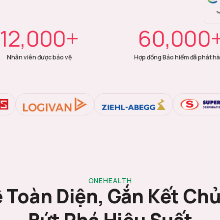
12,000+
60,000
Nhân viên được bảo vệ
Hợp đồng Bảo hiểm đã phát h
ONEHEALTH
 Toàn Diện, Gắn Kết Ch