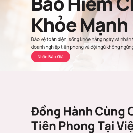
Bảo Hiểm C
Khỏe Mạnh
Bảo vệ toàn diện, sống khỏe hằng ngày và nhận 
doanh nghiệp tiên phong và đội ngũ không ngừng 
Nhận Báo Giá
Đồng Hành Cùng 
Tiên Phong Tại Vi