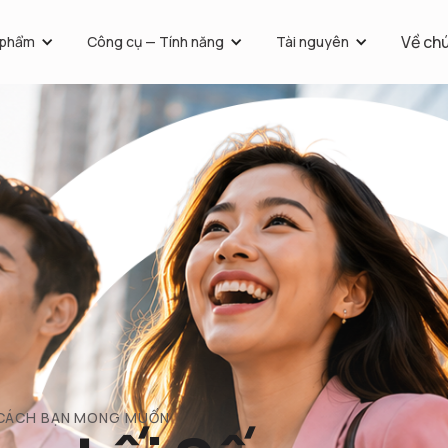
Về chú
 phẩm
Công cụ — Tính năng
Tài nguyên
 CÁCH BẠN MONG MUỐN