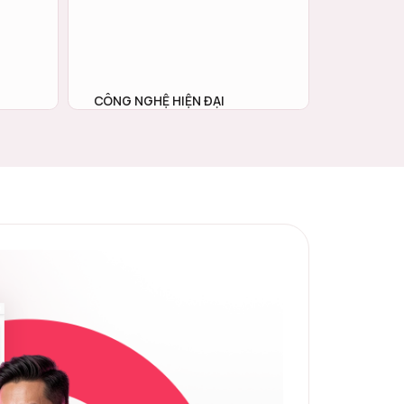
CÔNG NGHỆ HIỆN ĐẠI
 khỏe,
Đồng bộ ứng dụng LivWell cho nhân viên
g hằng
và cổng quản trị Corporate Platform
, gia
dành cho HR — xóa bỏ áp lực lên kế
suất làm
hoạch và đối soát thủ công, minh bạch
hiệu quả đầu tư.
TÌM HIỂU NGAY