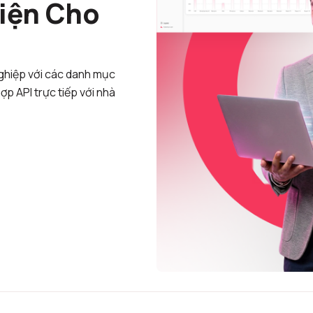
iện Cho
nghiệp với các danh mục
ợp API trực tiếp với nhà