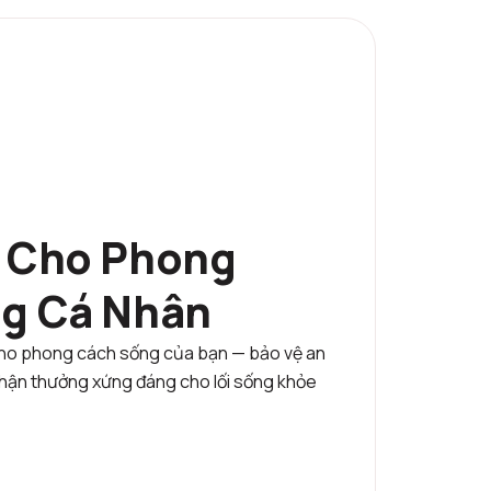
 Cho Phong
g Cá Nhân
 cho phong cách sống của bạn — bảo vệ an
 nhận thưởng xứng đáng cho lối sống khỏe