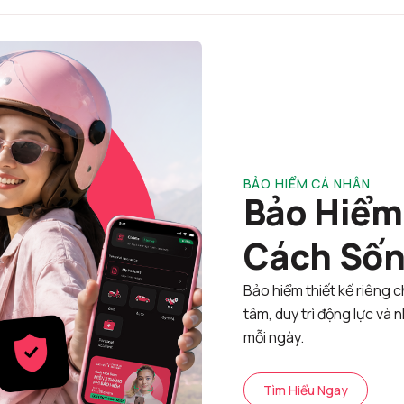
BẢO HIỂM CÁ NHÂN
Bảo Hiểm
Cách Sốn
Bảo hiểm thiết kế riêng
tâm, duy trì động lực và
mỗi ngày.
Tìm Hiểu Ngay