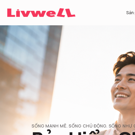
Sản
SỐNG MẠNH MẼ. SỐNG CHỦ ĐỘNG. SỐNG NHƯ