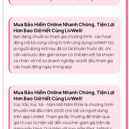
Mua Bảo Hiểm Online Nhanh Chóng, Tiện Lợi
Hơn Bao Giờ Hết Cùng LivWell!
Bạn đang chuẩn bị tham gia chương trình, các hoạt
động nội bộ cùng công ty trên ứng dụng LivWell? Dù
là người dùng mới hay đã có tài khoản trước đó, chỉ
cần vài bước đơn giản là bạn có thể liên kết tài khoản
cá nhân với hồ sơ doanh nghiệp và bắt đầu tham gia
các hoạt động ngay trong app.
Mua Bảo Hiểm Online Nhanh Chóng, Tiện Lợi
Hơn Bao Giờ Hết Cùng LivWell!
Xúc Xắc Xúc Xẻ - Năm Mới Năm Khỏe là chương trình
khuyến mãi đầu năm 2026 cho tất cả người dùng
trên app LivWell. Tham gia lắc thưởng để nhận quà
giá trị cao từ hiện vật đến voucher giảm giá trên đa
dạng nền tảng. Quà hiện vật bao gồm iPad, AirPod 4,