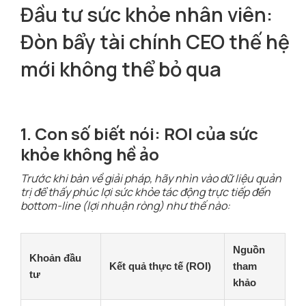
Đầu tư sức khỏe nhân viên:
Đòn bẩy tài chính CEO thế hệ
mới không thể bỏ qua
1. Con số biết nói: ROI của sức
khỏe không hề ảo
Trước khi bàn về giải pháp, hãy nhìn vào dữ liệu quản
trị để thấy phúc lợi sức khỏe tác động trực tiếp đến
bottom-line (lợi nhuận ròng) như thế nào:
Nguồn
Khoản đầu
Kết quả thực tế (ROI)
tham
tư
khảo