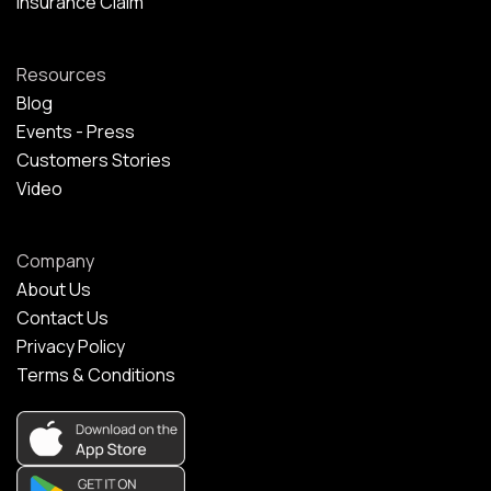
Insurance Claim
Resources
Blog
Events - Press
Customers Stories
Video
Company
About Us
Contact Us
Privacy Policy
Terms & Conditions