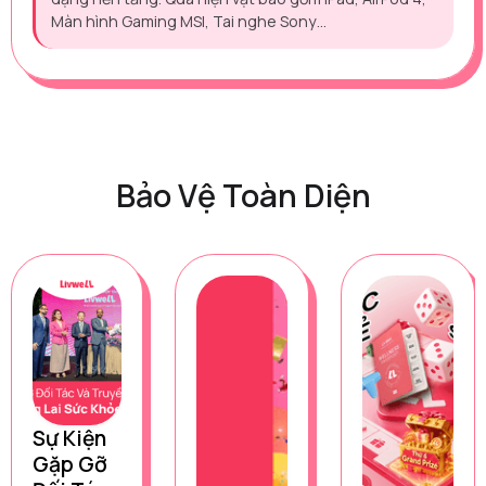
Màn hình Gaming MSI, Tai nghe Sony…
Bảo Vệ Toàn Diện
Sự Kiện
Gặp Gỡ