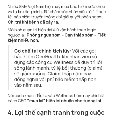
Nhiều SME Việt Nam hiện nay mua bảo hiểm sức khỏe
và tự tin rằng mình đã "chăm sóc nhân viên tốt". Thực
tế, bảo hiểm truyền thống chỉ giải quyết phần ngọn:
Chi trả khi bệnh đã xảy ra.
Mô hình quản trị hiện đại 4.0 vận hành theo logic
ngược lại:
Phòng ngừa sớm – Can thiệp sớm – Tiết
kiệm nhiều hơn.
Cơ chế tài chính tích lũy:
Với các gói
bảo hiểm OneHealth, khi nhân viên sử
dụng các công cụ Wellness để duy trì lối
sống lành mạnh, tỷ lệ bồi thường (claim)
sẽ giảm xuống. Claim thấp năm nay
đồng nghĩa với phí bảo hiểm thấp hơn
vào năm sau.
Nói cách khác, đầu tư vào Wellness hôm nay chính là
cách CEO
"mua lại" biên lợi nhuận cho tương lai.
4. Lợi thế cạnh tranh trong cuộc