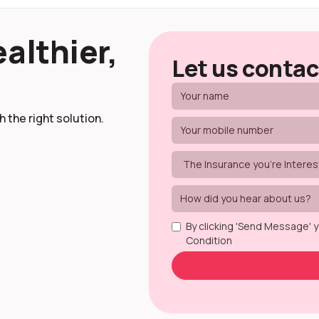
althier,
Let us contac
 the right solution.
By clicking 'Send Message' 
Condition