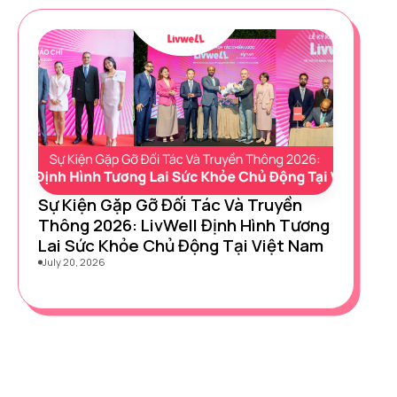
Sự Kiện Gặp Gỡ Đối Tác Và Truyền
Thông 2026: LivWell Định Hình Tương
Lai Sức Khỏe Chủ Động Tại Việt Nam
July 20, 2026