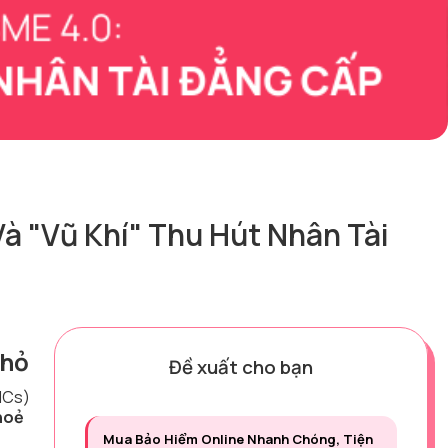
à "Vũ Khí" Thu Hút Nhân Tài
nhỏ
Đề xuất cho bạn
NCs)
hoẻ
Mua Bảo Hiểm Online Nhanh Chóng, Tiện