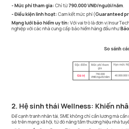
- Mức phí tham gia:
Chỉ từ
790.000 VNĐ/người/năm
.
- Điều kiện linh hoạt:
Cam kết mức phí (
Guaranteed p
Mạng lưới bảo hiểm uy tín:
Với vai trò là đơn vị InsurT
nghiệp với các nhà cung cấp bảo hiểm hàng đầu như
Bảo 
2. Hệ sinh thái Wellness: Khiến nhâ
Để cạnh tranh nhân tài, SME không chỉ cần lương mà cần
sẻ trên mạng xã hội, từ đó nâng tầm thương hiệu nhà tu