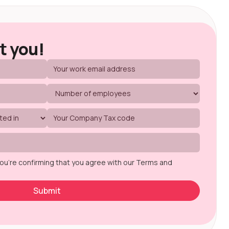
t you!
you're confirming that you agree with our Terms and