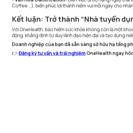
Coffee...), biến phúc lợi thành niềm vui mỗi ngày cho nhân
Kết luận: Trở thành “Nhà tuyển dụ
Với OneHealth, bảo hiểm sức khỏe không còn là một khoản 
động, khẳng định tư duy lãnh đạo hiện đại và tạo dựng ni
Doanh nghiệp của bạn đã sẵn sàng sở hữu hạ tầng p
👉
Đăng ký tư vấn và trải nghiệm
OneHealth ngay hô