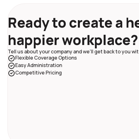
Ready to create a he
happier workplace?
Tell us about your company and we'll get back to you with
Flexible Coverage Options
Easy Administration
Competitive Pricing