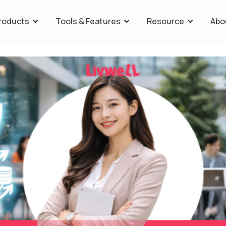
roducts
Tools & Features
Resource
Abo