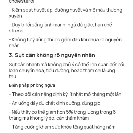
cholesterol
- Kiểm soát huyết áp, đường huyết và mỡ máu thường
xuyên
- Duy trì lối sống lành mạnh: ngủ đủ giấc, hạn chế
stress
- Không tự ý dùng thuốc giảm đau khi chưa rõ nguyên
nhân
3. Sụt cân không rõ nguyên nhân
Sụt cân nhanh mà không chủ ý có thể liên quan đến rối
loạn chuyển hóa, tiểu đường, hoặc thậm chí là ung
thư.
Biện pháp phòng ngừa
- Theo dõi cân nặng định kỳ, ít nhất mỗi tháng một lần
- Ăn uống đầy đủ chất dinh dưỡng, đúng giờ
- Nếu thấy cơ thể giảm hơn 5% trọng lượng trong 6
tháng mà không lý do, cần thăm khám
- Tăng cường khám sức khỏe tổng quát hàng năm