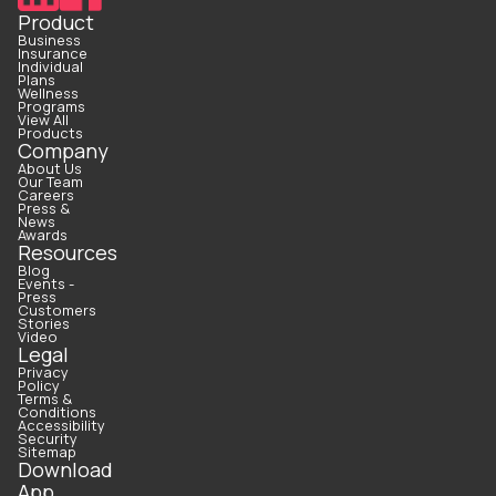
Product
Business
Insurance
Individual
Plans
Wellness
Programs
View All
Products
Company
About Us
Our Team
Careers
Press &
News
Awards
Resources
Blog
Events -
Press
Customers
Stories
Video
Legal
Privacy
Policy
Terms &
Conditions
Accessibility
Security
Sitemap
Download
App