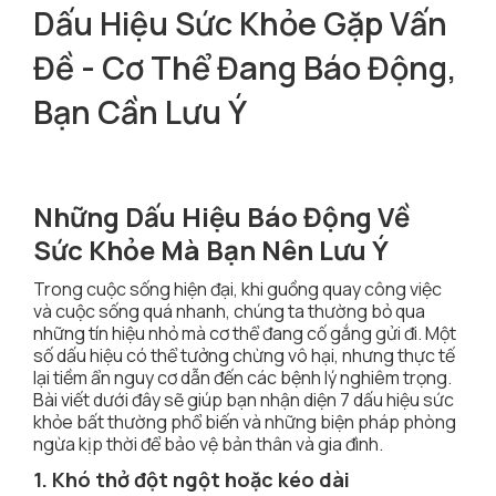
Dấu Hiệu Sức Khỏe Gặp Vấn
Đề - Cơ Thể Đang Báo Động,
Bạn Cần Lưu Ý
Những Dấu Hiệu Báo Động Về
Sức Khỏe Mà Bạn Nên Lưu Ý
Trong cuộc sống hiện đại, khi guồng quay công việc
và cuộc sống quá nhanh, chúng ta thường bỏ qua
những tín hiệu nhỏ mà cơ thể đang cố gắng gửi đi. Một
số dấu hiệu có thể tưởng chừng vô hại, nhưng thực tế
lại tiềm ẩn nguy cơ dẫn đến các bệnh lý nghiêm trọng.
Bài viết dưới đây sẽ giúp bạn nhận diện 7 dấu hiệu sức
khỏe bất thường phổ biến và những biện pháp phòng
ngừa kịp thời để bảo vệ bản thân và gia đình.
1. Khó thở đột ngột hoặc kéo dài