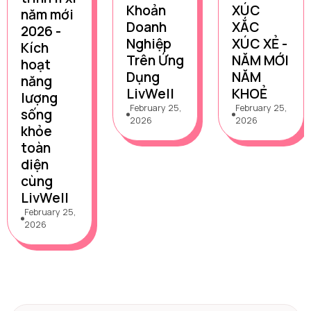
Khoản
XÚC
năm mới
Doanh
XẮC
2026 -
Nghiệp
XÚC XẺ -
Kích
Trên Ứng
NĂM MỚI
hoạt
Dụng
NĂM
năng
LivWell
KHOẺ
lượng
February 25,
February 25,
sống
2026
2026
khỏe
toàn
diện
cùng
LivWell
February 25,
2026