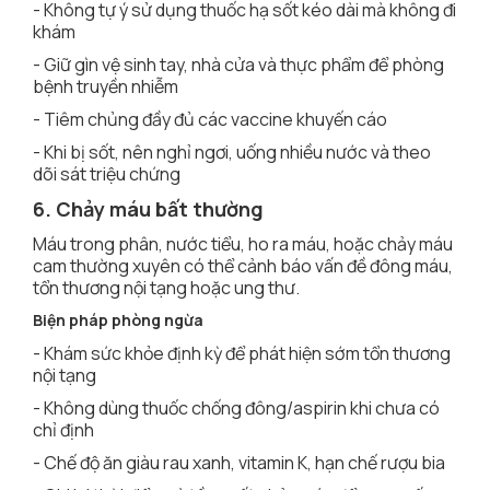
- Không tự ý sử dụng thuốc hạ sốt kéo dài mà không đi
khám
- Giữ gìn vệ sinh tay, nhà cửa và thực phẩm để phòng
bệnh truyền nhiễm
- Tiêm chủng đầy đủ các vaccine khuyến cáo
- Khi bị sốt, nên nghỉ ngơi, uống nhiều nước và theo
dõi sát triệu chứng
6. Chảy máu bất thường
Máu trong phân, nước tiểu, ho ra máu, hoặc chảy máu
cam thường xuyên có thể cảnh báo vấn đề đông máu,
tổn thương nội tạng hoặc ung thư.
Biện pháp phòng ngừa
- Khám sức khỏe định kỳ để phát hiện sớm tổn thương
nội tạng
- Không dùng thuốc chống đông/aspirin khi chưa có
chỉ định
- Chế độ ăn giàu rau xanh, vitamin K, hạn chế rượu bia