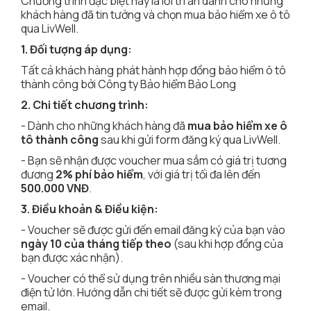
Chương trình đặc biệt này là lời tri ân dành cho những
khách hàng đã tin tưởng và chọn mua bảo hiểm xe ô tô
qua LivWell.
1. Đối tượng áp dụng:
Tất cả khách hàng phát hành hợp đồng bảo hiểm ô tô
thành công bởi Công ty Bảo hiểm Bảo Long
2. Chi tiết chương trình:
- Dành cho những khách hàng đã
mua bảo hiểm xe ô
tô thành công
sau khi gửi form đăng ký qua LivWell.
- Bạn sẽ nhận được voucher mua sắm có giá trị tương
đương
2% phí bảo hiểm
, với giá trị tối đa lên đến
500.000 VNĐ
.
3. Điều khoản & Điều kiện:
- Voucher sẽ được gửi đến email đăng ký của bạn vào
ngày 10 của tháng tiếp theo
(sau khi hợp đồng của
bạn được xác nhận).
- Voucher có thể sử dụng trên nhiều sàn thương mại
điện tử lớn. Hướng dẫn chi tiết sẽ được gửi kèm trong
email.