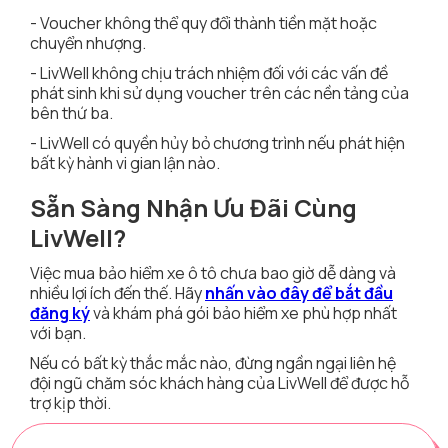
- Voucher không thể quy đổi thành tiền mặt hoặc
chuyển nhượng.
- LivWell không chịu trách nhiệm đối với các vấn đề
phát sinh khi sử dụng voucher trên các nền tảng của
bên thứ ba.
- LivWell có quyền hủy bỏ chương trình nếu phát hiện
bất kỳ hành vi gian lận nào.
Sẵn Sàng Nhận Ưu Đãi Cùng
LivWell?
Việc mua bảo hiểm xe ô tô chưa bao giờ dễ dàng và
nhiều lợi ích đến thế. Hãy
nhấn vào đây để bắt đầu
đăng ký
và khám phá gói bảo hiểm xe phù hợp nhất
với bạn.
Nếu có bất kỳ thắc mắc nào, đừng ngần ngại liên hệ
đội ngũ chăm sóc khách hàng của LivWell để được hỗ
trợ kịp thời.