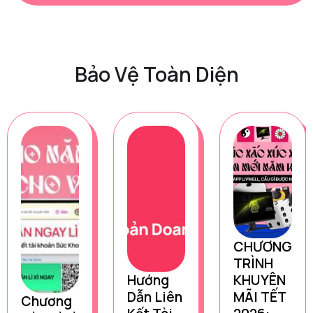
Bảo Vệ Toàn Diện
CHƯƠNG
TRÌNH
Hướng
KHUYÊN
Dẫn Liên
MÃI TẾT
Chương