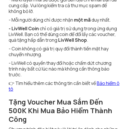
cung cấp. Vui lòng kiểm tra cả thư mục spam để
không bỏ lỡ.
- Mỗi người dùng chỉ được nhận
một mã
duy nhất.
- LivWell Coin
chỉ có giá trị sử dụng trong ứng dụng
LivWell. Bạn có thể dùng coin để đổi lấy các voucher,
quà tặng hấp dẫn trong
LivWell Shop
.
- Coin không có giá trị quy đổi thành tiền mặt hay
chuyển nhượng.
- LivWell có quyền thay đổi hoặc chấm dứt chương
trình này bất cứ lúc nào mà không cần thông báo
trước.
👉 Tìm hiểu thêm các thông tin cần biết về
Bảo hiểm ô
tô
Tặng Voucher Mua Sắm Đến
500K Khi Mua Bảo Hiểm Thành
Công