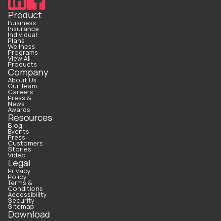
Product
Business
Insurance
Individual
Plans
Wellness
Programs
View All
Products
Company
About Us
Our Team
Careers
Press &
News
Awards
Resources
Blog
Events -
Press
Customers
Stories
Video
Legal
Privacy
Policy
Terms &
Conditions
Accessibility
Security
Sitemap
Download