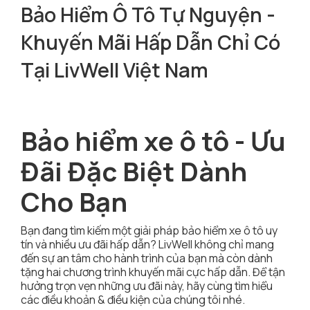
Bảo Hiểm Ô Tô Tự Nguyện -
Khuyến Mãi Hấp Dẫn Chỉ Có
Tại LivWell Việt Nam
Bảo hiểm xe ô tô - Ưu
Đãi Đặc Biệt Dành
Cho Bạn
Bạn đang tìm kiếm một giải pháp bảo hiểm xe ô tô uy
tín và nhiều ưu đãi hấp dẫn? LivWell không chỉ mang
đến sự an tâm cho hành trình của bạn mà còn dành
tặng hai chương trình khuyến mãi cực hấp dẫn. Để tận
hưởng trọn vẹn những ưu đãi này, hãy cùng tìm hiểu
các điều khoản & điều kiện của chúng tôi nhé.