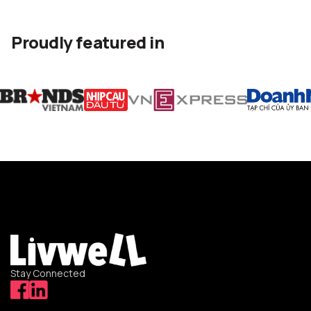
Proudly featured in
Stay Connected