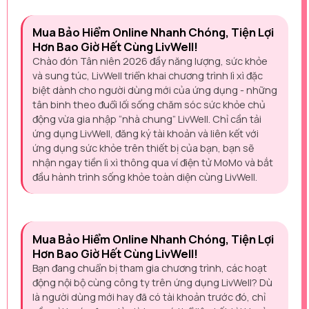
Mua Bảo Hiểm Online Nhanh Chóng, Tiện Lợi
Hơn Bao Giờ Hết Cùng LivWell!
Chào đón Tân niên 2026 đầy năng lượng, sức khỏe
và sung túc, LivWell triển khai chương trình lì xì đặc
biệt dành cho người dùng mới của ứng dụng - những
tân binh theo đuổi lối sống chăm sóc sức khỏe chủ
động vừa gia nhập “nhà chung” LivWell. Chỉ cần tải
ứng dụng LivWell, đăng ký tài khoản và liên kết với
ứng dụng sức khỏe trên thiết bị của bạn, bạn sẽ
nhận ngay tiền lì xì thông qua ví điện tử MoMo và bắt
đầu hành trình sống khỏe toàn diện cùng LivWell.
Mua Bảo Hiểm Online Nhanh Chóng, Tiện Lợi
Hơn Bao Giờ Hết Cùng LivWell!
Bạn đang chuẩn bị tham gia chương trình, các hoạt
động nội bộ cùng công ty trên ứng dụng LivWell? Dù
là người dùng mới hay đã có tài khoản trước đó, chỉ