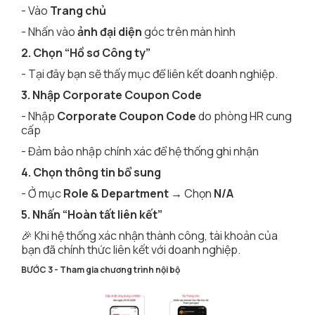
- Vào
Trang chủ
- Nhấn vào
ảnh đại diện
góc trên màn hình
2. Chọn “Hồ sơ Công ty”
- Tại đây bạn sẽ thấy mục để liên kết doanh nghiệp.
3. Nhập Corporate Coupon Code
- Nhập
Corporate Coupon Code
do phòng HR cung
cấp
- Đảm bảo nhập chính xác để hệ thống ghi nhận
4. Chọn thông tin bổ sung
- Ở mục
Role & Department →
Chọn
N/A
5. Nhấn “Hoàn tất liên kết”
🎉 Khi hệ thống xác nhận thành công, tài khoản của
bạn đã chính thức liên kết với doanh nghiệp.
BƯỚC 3 - Tham gia chương trình nội bộ