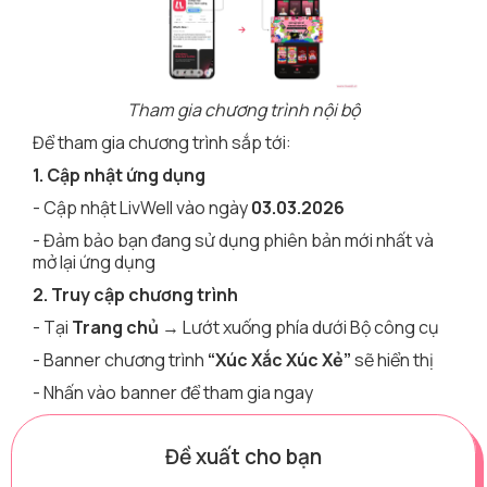
Tham gia chương trình nội bộ
Để tham gia chương trình sắp tới:
1. Cập nhật ứng dụng
- Cập nhật LivWell vào ngày
03.03.2026
- Đảm bảo bạn đang sử dụng phiên bản mới nhất và
mở lại ứng dụng
2. Truy cập chương trình
- Tại
Trang chủ
→ Lướt xuống phía dưới Bộ công cụ
- Banner chương trình
“Xúc Xắc Xúc Xẻ”
sẽ hiển thị
- Nhấn vào banner để tham gia ngay
Đề xuất cho bạn