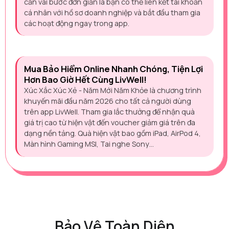
cần vài bước đơn giản là bạn có thể liên kết tài khoản
cá nhân với hồ sơ doanh nghiệp và bắt đầu tham gia
các hoạt động ngay trong app.
Mua Bảo Hiểm Online Nhanh Chóng, Tiện Lợi
Hơn Bao Giờ Hết Cùng LivWell!
Xúc Xắc Xúc Xẻ - Năm Mới Năm Khỏe là chương trình
khuyến mãi đầu năm 2026 cho tất cả người dùng
trên app LivWell. Tham gia lắc thưởng để nhận quà
giá trị cao từ hiện vật đến voucher giảm giá trên đa
dạng nền tảng. Quà hiện vật bao gồm iPad, AirPod 4,
Màn hình Gaming MSI, Tai nghe Sony…
Bảo Vệ Toàn Diện