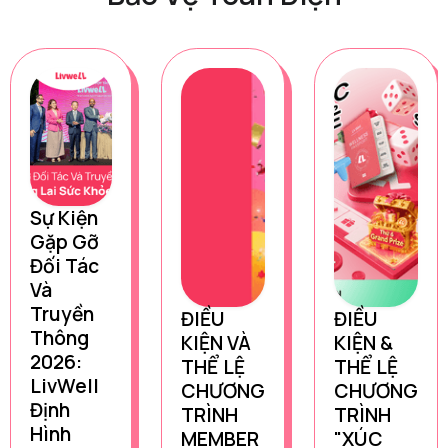
Sự Kiện
Gặp Gỡ
Đối Tác
Và
Truyền
ĐIỀU
ĐIỀU
Thông
KIỆN VÀ
KIỆN &
2026:
THỂ LỆ
THỂ LỆ
LivWell
CHƯƠNG
CHƯƠNG
Định
TRÌNH
TRÌNH
Hình
MEMBER
"XÚC