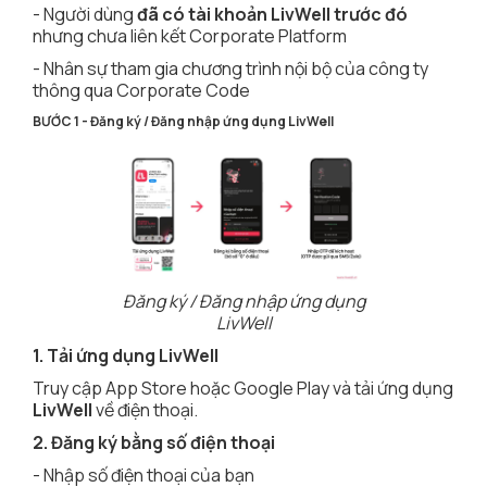
- Người dùng
đã có tài khoản LivWell trước đó
nhưng chưa liên kết Corporate Platform
- Nhân sự tham gia chương trình nội bộ của công ty
thông qua Corporate Code
BƯỚC 1 - Đăng ký / Đăng nhập ứng dụng LivWell
Đăng ký / Đăng nhập ứng dụng
LivWell
1. Tải ứng dụng LivWell
Truy cập App Store hoặc Google Play và tải ứng dụng
LivWell
về điện thoại.
2. Đăng ký bằng số điện thoại
- Nhập số điện thoại của bạn