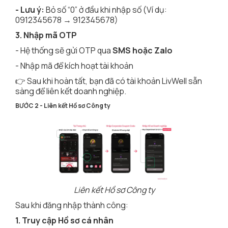
- Lưu ý:
Bỏ số “0” ở đầu khi nhập số (Ví dụ:
0912345678 → 912345678)
3. Nhập mã OTP
- Hệ thống sẽ gửi OTP qua
SMS hoặc Zalo
- Nhập mã để kích hoạt tài khoản
👉 Sau khi hoàn tất, bạn đã có tài khoản LivWell sẵn
sàng để liên kết doanh nghiệp.
BƯỚC 2 - Liên kết Hồ sơ Công ty
Liên kết Hồ sơ Công ty
Sau khi đăng nhập thành công:
1. Truy cập Hồ sơ cá nhân